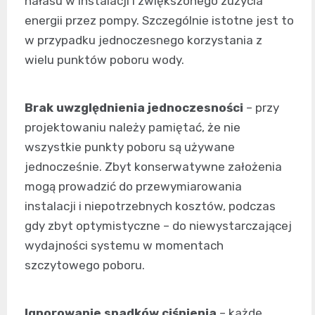
hałasu w instalacji i zwiększonego zużycia
energii przez pompy. Szczególnie istotne jest to
w przypadku jednoczesnego korzystania z
wielu punktów poboru wody.
Brak uwzględnienia jednoczesności
– przy
projektowaniu należy pamiętać, że nie
wszystkie punkty poboru są używane
jednocześnie. Zbyt konserwatywne założenia
mogą prowadzić do przewymiarowania
instalacji i niepotrzebnych kosztów, podczas
gdy zbyt optymistyczne – do niewystarczającej
wydajności systemu w momentach
szczytowego poboru.
Ignorowanie spadków ciśnienia
– każde