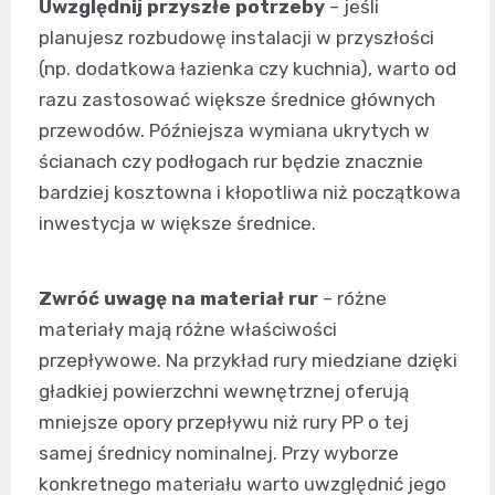
Uwzględnij przyszłe potrzeby
– jeśli
planujesz rozbudowę instalacji w przyszłości
(np. dodatkowa łazienka czy kuchnia), warto od
razu zastosować większe średnice głównych
przewodów. Późniejsza wymiana ukrytych w
ścianach czy podłogach rur będzie znacznie
bardziej kosztowna i kłopotliwa niż początkowa
inwestycja w większe średnice.
Zwróć uwagę na materiał rur
– różne
materiały mają różne właściwości
przepływowe. Na przykład rury miedziane dzięki
gładkiej powierzchni wewnętrznej oferują
mniejsze opory przepływu niż rury PP o tej
samej średnicy nominalnej. Przy wyborze
konkretnego materiału warto uwzględnić jego