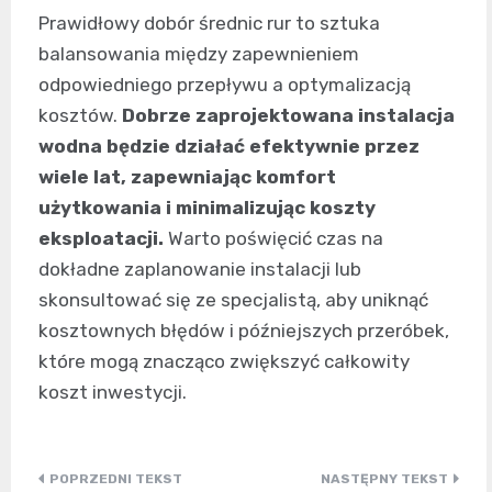
Prawidłowy dobór średnic rur to sztuka
balansowania między zapewnieniem
odpowiedniego przepływu a optymalizacją
kosztów.
Dobrze zaprojektowana instalacja
wodna będzie działać efektywnie przez
wiele lat, zapewniając komfort
użytkowania i minimalizując koszty
eksploatacji.
Warto poświęcić czas na
dokładne zaplanowanie instalacji lub
skonsultować się ze specjalistą, aby uniknąć
kosztownych błędów i późniejszych przeróbek,
które mogą znacząco zwiększyć całkowity
koszt inwestycji.
Nawigacja