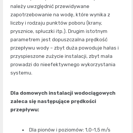
należy uwzględnić przewidywane
zapotrzebowanie na wodę, które wynika z
liczby i rodzaju punktów poboru (krany,
prysznice, spłuczki itp.). Drugim istotnym
parametrem jest dopuszczalna prędkość
przepływu wody – zbyt duża powoduje hałas i
przyspieszone zużycie instalacji, zbyt mała
prowadzi do nieefektywnego wykorzystania
systemu.
Dla domowych instalacji wodociągowych
zaleca się następujące prędkości
przepływu:
Dla pionów i poziomów: 1,0-1,5 m/s