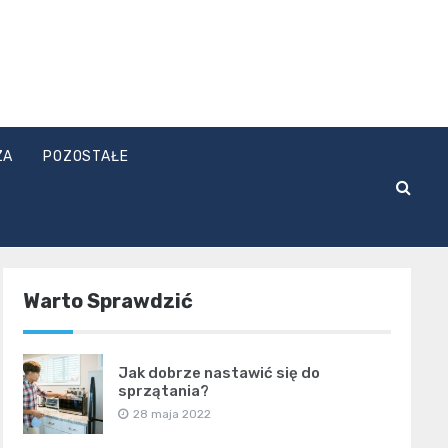
ZA
POZOSTAŁE
Warto Sprawdzić
Jak dobrze nastawić się do
sprzątania?
28 maja 2022