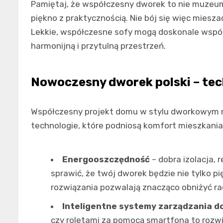
Pamiętaj, że współczesny dworek to nie muzeum 
piękno z praktycznością. Nie bój się więc mie
Lekkie, współczesne sofy mogą doskonale wspó
harmonijną i przytulną przestrzeń.
Nowoczesny dworek polski – tech
Współczesny projekt domu w stylu dworkowym 
technologie, które podniosą komfort mieszkania 
Energooszczędność
– dobra izolacja,
sprawić, że twój dworek będzie nie tylko p
rozwiązania pozwalają znacząco obniżyć rac
Inteligentne systemy zarządzania 
czy roletami za pomocą smartfona to rozwi