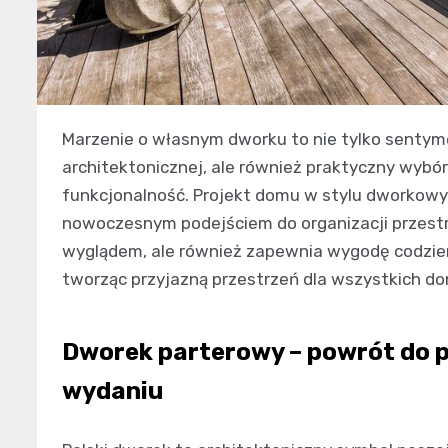
Marzenie o własnym dworku to nie tylko sentyme
architektonicznej, ale również praktyczny wybór
funkcjonalność. Projekt domu w stylu dworkowym
nowoczesnym podejściem do organizacji przestr
wyglądem, ale również zapewnia wygodę codzienn
tworząc przyjazną przestrzeń dla wszystkich 
Dworek parterowy – powrót do p
wydaniu