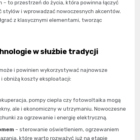
– to przestrzeń do życia, która powinna łączyć
szać stylów i wprowadzać nowoczesnych akcentów.
łgrać z klasycznymi elementami, tworząc
nologie w służbie tradycji
może i powinien wykorzystywać najnowsze
i obniżą koszty eksploatacji:
 rekuperacja, pompy ciepła czy fotowoltaika mogą
iękny, ale i ekonomiczny w utrzymaniu. Nowoczesne
hunki za ogrzewanie i energię elektryczną.
domem
– sterowanie oświetleniem, ogrzewaniem
ązania, które warto rozważyć już na etapie