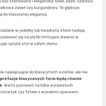
 być stonowana i elegancka: biele, beże, szarości,
telkowa zieleń czy burgundowy. Te głębsze
 do klasycznej elegancji.
ładane w jodełkę lub kwadraty, które nadają
cydować się na płytki imitujące drewno w
jąc spójny styl w całym domu.
e nawiązujące do klasycznych wzorów, ale nie
pretacje klasycznych form będą równie
ne
. Warto postawić na kilka wyrazistych
retarzyk czy fotele z wysokimi oparciami.