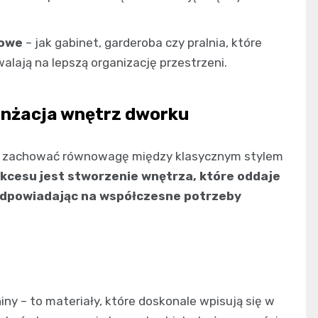
kowe
– jak gabinet, garderoba czy pralnia, które
lają na lepszą organizację przestrzeni.
anżacja wnętrz dworku
o zachować równowagę między klasycznym stylem
kcesu jest stworzenie wnętrza, które oddaje
odpowiadając na współczesne potrzeby
iny – to materiały, które doskonale wpisują się w