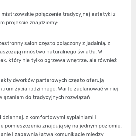
mistrzowskie połączenie tradycyjnej estetyki z
 projekcie znajdziemy:
zestronny salon często połączony z jadalnią, z
puszczają mnóstwo naturalnego światła. W
ek, który nie tylko ogrzewa wnętrze, ale również
ekty dworków parterowych często oferują
ntrum życia rodzinnego. Warto zaplanować w niej
awiązaniem do tradycyjnych rozwiązań
i dziennej, z komfortowymi sypialniami i
e pomieszczenia znajdują się na jednym poziomie,
anie i zapewnia łatwą komunikację między