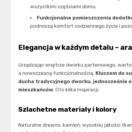
wszystkimi częściami domu.
Funkcjonalne pomieszczenia dodat
podnoszą komfort codziennego życia i pozwa
Elegancja w każdym detalu – ar
Urządzając wnętrze dworku parterowego, wart
a nowoczesną funkcjonalnością.
Kluczem do su
ducha tradycyjnego dworku, jednocześnie 
mieszkańców
. Oto kilka inspiracji:
Szlachetne materiały i kolory
Naturalne drewno, kamień, wysokiej jakości tkan