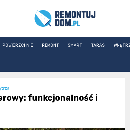
Remontuj
POWIERZCHNIE
REMONT
SMART
TARAS
WNĘTR
Dom
ętrza
rowy: funkcjonalność i