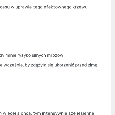
ukcesu w uprawie tego efektownego krzewu.
dy minie ryzyko silnych mrozów
le wcześnie, by zdążyła się ukorzenić przed zimą
m więcej słońca, tym intensywniejsze jesienne