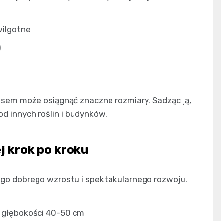
wilgotne
)
zasem może osiągnąć znaczne rozmiary. Sadząc ją,
 innych roślin i budynków.
j krok po kroku
go dobrego wzrostu i spektakularnego rozwoju.
 głębokości 40-50 cm