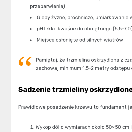
przebarwienia)
Gleby żyzne, próchnicze, umiarkowanie 
pH lekko kwaśne do obojętnego (5,5-7,0
Miejsce osłonięte od silnych wiatrów
Pamiętaj, że trzmielina oskrzydlona z c
zachowaj minimum 1,5-2 metry odstępu od
Sadzenie trzmieliny oskrzydlone
Prawidłowe posadzenie krzewu to fundament je
Wykop dół o wymiarach około 50×50 cm i