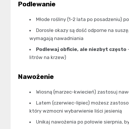
Podlewanie
Młode rośliny (1-2 lata po posadzeniu) p
Dorosłe okazy są dość odporne na suszę
wymagają nawadniania
Podlewaj obficie, ale niezbyt często
–
litrów na krzew)
Nawożenie
Wiosną (marzec-kwiecień) zastosuj nawó
Latem (czerwiec-lipiec) możesz zastos
który wzmocni wybarwienie liści jesienią
Unikaj nawożenia po połowie sierpnia, 