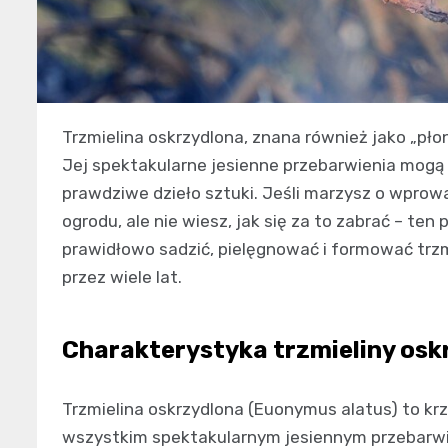
Trzmielina oskrzydlona, znana również jako „pł
Jej spektakularne jesienne przebarwienia mogą
prawdziwe dzieło sztuki. Jeśli marzysz o wpr
ogrodu, ale nie wiesz, jak się za to zabrać – ten 
prawidłowo sadzić, pielęgnować i formować trzmi
przez wiele lat.
Charakterystyka trzmieliny osk
Trzmielina oskrzydlona (Euonymus alatus) to kr
wszystkim spektakularnym jesiennym przebarwie