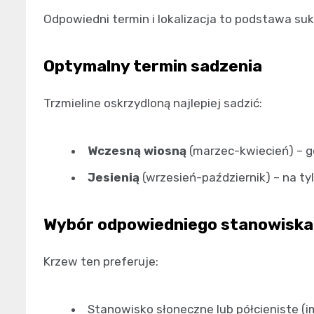
Odpowiedni termin i lokalizacja to podstawa s
Optymalny termin sadzenia
Trzmieline oskrzydloną najlepiej sadzić:
Wczesną wiosną
(marzec-kwiecień) – g
Jesienią
(wrzesień-październik) – na ty
Wybór odpowiedniego stanowiska
Krzew ten preferuje:
Stanowisko słoneczne lub półcieniste (i