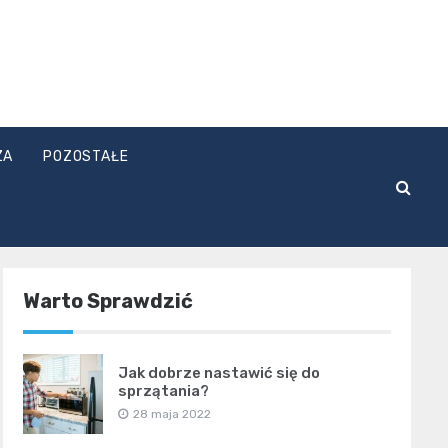
ZA
POZOSTAŁE
Warto Sprawdzić
Jak dobrze nastawić się do
sprzątania?
28 maja 2022