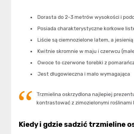
Dorasta do 2-3 metrów wysokości i podo
Posiada charakterystyczne korkowe list
Liście są ciemnozielone latem, a jesienią
Kwitnie skromnie w maju i czerwcu (małe
Owoce to czerwone torebki z pomarańc
Jest długowieczna i mało wymagająca
Trzmielina oskrzydlona najlepiej prezent
kontrastować z zimozielonymi roślinami 
Kiedy i gdzie sadzić trzmieline 