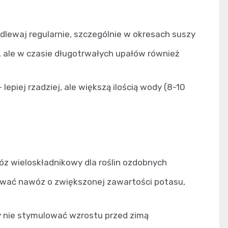
odlewaj regularnie, szczególnie w okresach suszy
, ale w czasie długotrwałych upałów również
 lepiej rzadziej, ale większą ilością wody (8-10
z wieloskładnikowy dla roślin ozdobnych
ować nawóz o zwiększonej zawartości potasu,
by nie stymulować wzrostu przed zimą