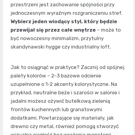
przestrzeni jest zachowanie spójności przy
jednoczesnym wyraźnym rozgraniczeniu stref.
Wybierz jeden wiodący styl, który będzie
przewijał się przez całe wnętrze
– może to
być nowoczesny minimalizm, przytulny
skandynawski hygge czy industrialny loft.
Jak to osiągnąć w praktyce? Zacznij od spójnej
palety kolorów – 2-3 bazowe odcienie
uzupełnione o 1-2 akcenty kolorystyczne. Na
przykład, neutralne beże i szarości w salonie i
jadalni możesz ożywić butelkową zielenią
frontów kuchennych lub granatowymi
dodatkami. Powtarzające się materiały, jak
drewno czy metal, również pomogą stworzyć
wizualną ciągłość bez wrażenia monotonii.