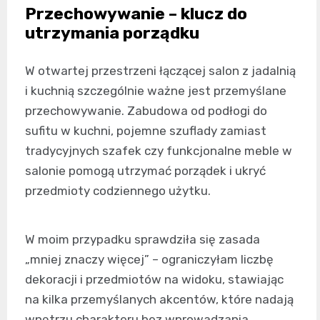
Przechowywanie – klucz do
utrzymania porządku
W otwartej przestrzeni łączącej salon z jadalnią
i kuchnią szczególnie ważne jest przemyślane
przechowywanie. Zabudowa od podłogi do
sufitu w kuchni, pojemne szuflady zamiast
tradycyjnych szafek czy funkcjonalne meble w
salonie pomogą utrzymać porządek i ukryć
przedmioty codziennego użytku.
W moim przypadku sprawdziła się zasada
„mniej znaczy więcej” – ograniczyłam liczbę
dekoracji i przedmiotów na widoku, stawiając
na kilka przemyślanych akcentów, które nadają
wnętrzu charakteru bez wprowadzania