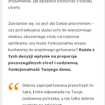
zrozumienie, jak będziesz korzystać z każdej
strefy.
Zastanów się, co jest dla Ciebie priorytetem –
czy potrzebujesz dużej sofy do wieczornego
relaksu, obszernego stołu na rodzinne
spotkania, czy może funkcjonalnej wyspy
kuchennej do wspólnego gotowania?
Każda z
tych decyzji wpłynie na proporcje
poszczególnych stref i codzienną
funkcjonalność Twojego domu.
Dobrze zaprojektowana przestrzeń to
taka, która odpowiada na Twoje
codzienne potrzeby, a nie tylko dobrze
wygląda na zdjęciach.