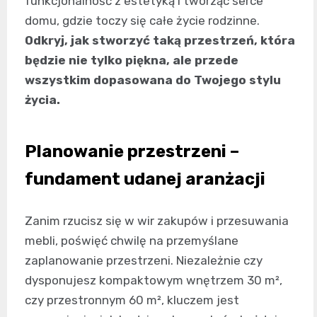
funkcjonalność z estetyką i tworząc serce
domu, gdzie toczy się całe życie rodzinne.
Odkryj, jak stworzyć taką przestrzeń, która
będzie nie tylko piękna, ale przede
wszystkim dopasowana do Twojego stylu
życia.
Planowanie przestrzeni –
fundament udanej aranżacji
Zanim rzucisz się w wir zakupów i przesuwania
mebli, poświęć chwilę na przemyślane
zaplanowanie przestrzeni. Niezależnie czy
dysponujesz kompaktowym wnętrzem 30 m²,
czy przestronnym 60 m², kluczem jest