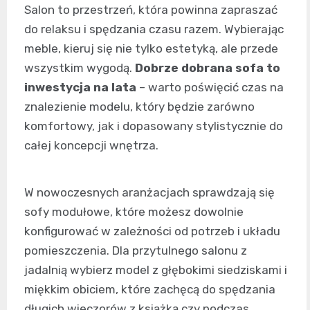
Salon to przestrzeń, która powinna zapraszać
do relaksu i spędzania czasu razem. Wybierając
meble, kieruj się nie tylko estetyką, ale przede
wszystkim wygodą.
Dobrze dobrana sofa to
inwestycja na lata
– warto poświęcić czas na
znalezienie modelu, który będzie zarówno
komfortowy, jak i dopasowany stylistycznie do
całej koncepcji wnętrza.
W nowoczesnych aranżacjach sprawdzają się
sofy modułowe, które możesz dowolnie
konfigurować w zależności od potrzeb i układu
pomieszczenia. Dla przytulnego salonu z
jadalnią wybierz model z głębokimi siedziskami i
miękkim obiciem, które zachęcą do spędzania
długich wieczorów z książką czy podczas