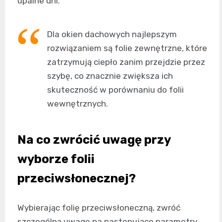
upalne dni.
Dla okien dachowych najlepszym
rozwiązaniem są folie zewnętrzne, które
zatrzymują ciepło zanim przejdzie przez
szybę, co znacznie zwiększa ich
skuteczność w porównaniu do folii
wewnętrznych.
Na co zwrócić uwagę przy
wyborze folii
przeciwsłonecznej?
Wybierając folię przeciwsłoneczną, zwróć
szczególną uwagę na następujące parametry