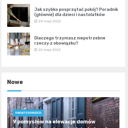
Jak szybko posprzątać pokój? Poradnik
(głównie) dla dzieci i nastolatków
24 maja 2022
Dlaczego trzymasz niepotrzebne
rzeczy z obowiązku?
22 maja 2022
Nowe
UNCATEGORIZED
9 pomysłów na elewacje domów