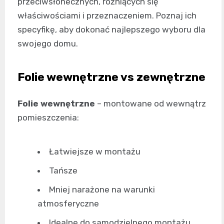
przeciwsłonecznych, różniących się
właściwościami i przeznaczeniem. Poznaj ich
specyfikę, aby dokonać najlepszego wyboru dla
swojego domu.
Folie wewnętrzne vs zewnętrzne
Folie wewnętrzne
– montowane od wewnątrz
pomieszczenia:
Łatwiejsze w montażu
Tańsze
Mniej narażone na warunki
atmosferyczne
Idealne do samodzielnego montażu