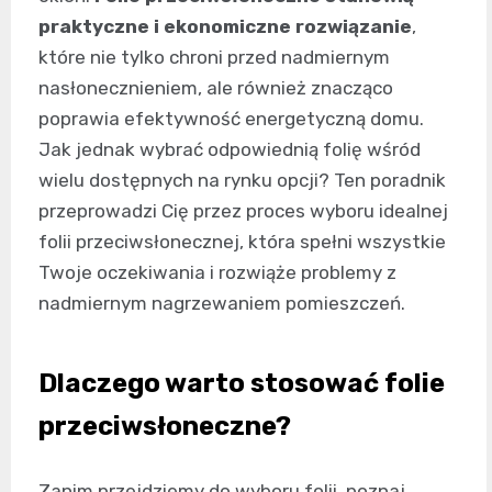
praktyczne i ekonomiczne rozwiązanie
,
które nie tylko chroni przed nadmiernym
nasłonecznieniem, ale również znacząco
poprawia efektywność energetyczną domu.
Jak jednak wybrać odpowiednią folię wśród
wielu dostępnych na rynku opcji? Ten poradnik
przeprowadzi Cię przez proces wyboru idealnej
folii przeciwsłonecznej, która spełni wszystkie
Twoje oczekiwania i rozwiąże problemy z
nadmiernym nagrzewaniem pomieszczeń.
Dlaczego warto stosować folie
przeciwsłoneczne?
Zanim przejdziemy do wyboru folii, poznaj