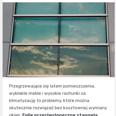
Przegrzewające się latem pomieszczenia,
wyblakłe meble i wysokie rachunki za
klimatyzację to problemy, które można
skutecznie rozwiązać bez kosztownej wymiany
okien.
Folie przeciwsłoneczne stanowią