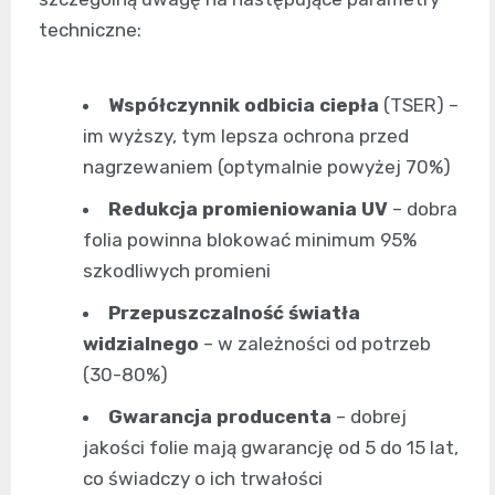
techniczne:
Współczynnik odbicia ciepła
(TSER) –
im wyższy, tym lepsza ochrona przed
nagrzewaniem (optymalnie powyżej 70%)
Redukcja promieniowania UV
– dobra
folia powinna blokować minimum 95%
szkodliwych promieni
Przepuszczalność światła
widzialnego
– w zależności od potrzeb
(30-80%)
Gwarancja producenta
– dobrej
jakości folie mają gwarancję od 5 do 15 lat,
co świadczy o ich trwałości