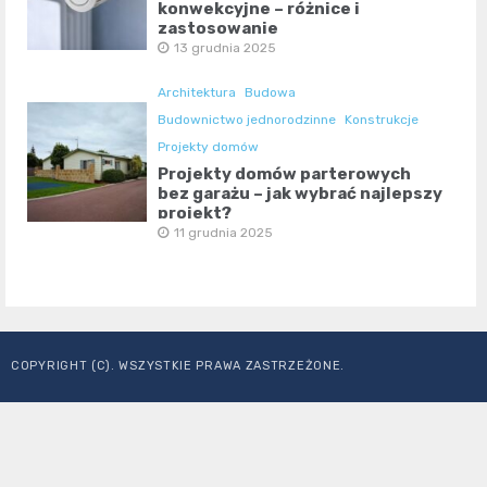
konwekcyjne – różnice i
zastosowanie
13 grudnia 2025
Architektura
Budowa
Budownictwo jednorodzinne
Konstrukcje
Projekty domów
Projekty domów parterowych
bez garażu – jak wybrać najlepszy
projekt?
11 grudnia 2025
COPYRIGHT (C). WSZYSTKIE PRAWA ZASTRZEŻONE.