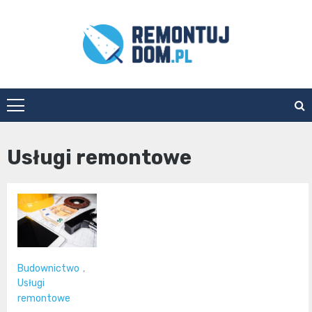
Skip
to
content
Remontuj
Dom
Usługi remontowe
Budownictwo
,
Usługi
remontowe