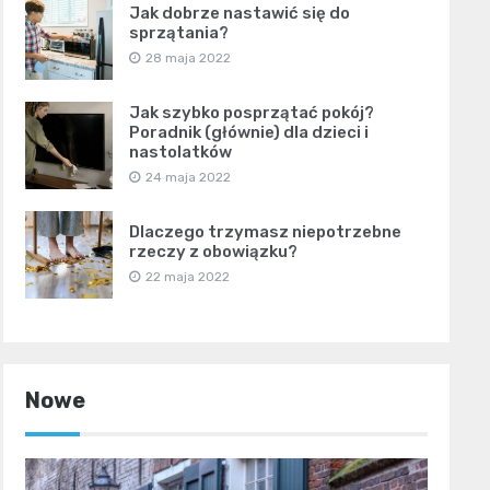
Jak dobrze nastawić się do
sprzątania?
28 maja 2022
Jak szybko posprzątać pokój?
Poradnik (głównie) dla dzieci i
nastolatków
24 maja 2022
Dlaczego trzymasz niepotrzebne
rzeczy z obowiązku?
22 maja 2022
Nowe