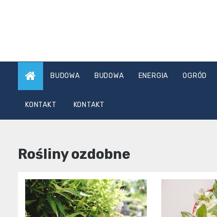
Skip
to
content
BUDOWA
BUDOWA
ENERGIA
OGRÓD
KONTAKT
KONTAKT
Rośliny ozdobne