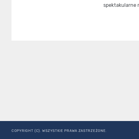
spektakularne r
COPYRIGHT (C). WSZYSTKIE PRAWA ZASTRZEŻONE.