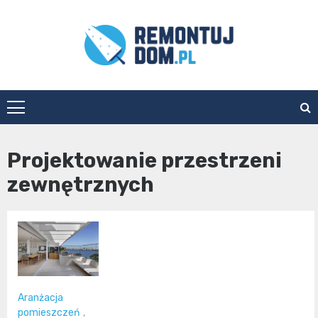
Skip
to
content
Remontuj
Dom
Projektowanie przestrzeni
zewnętrznych
Aranżacja
pomieszczeń
,