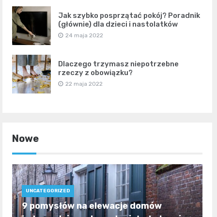
Jak szybko posprzątać pokój? Poradnik
(głównie) dla dzieci i nastolatków
24 maja 2022
Dlaczego trzymasz niepotrzebne
rzeczy z obowiązku?
22 maja 2022
Nowe
UNCATEGORIZED
9 pomysłów na elewacje domów