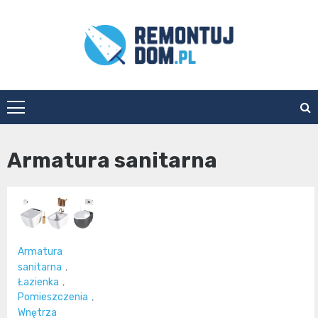
Skip
to
content
Remontuj
Dom
Armatura sanitarna
Armatura
sanitarna
,
Łazienka
,
Pomieszczenia
,
Wnętrza