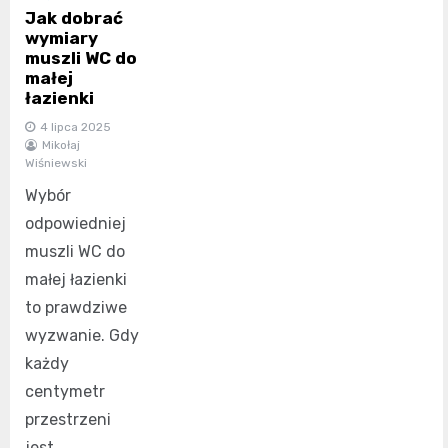
Jak dobrać
wymiary
muszli WC do
małej
łazienki
4 lipca 2025
Mikołaj
Wiśniewski
Wybór
odpowiedniej
muszli WC do
małej łazienki
to prawdziwe
wyzwanie. Gdy
każdy
centymetr
przestrzeni
jest