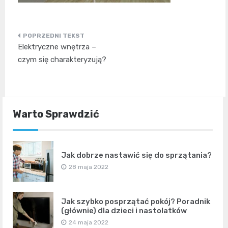
Nawigacja
Elektryczne wnętrza –
wpisu
czym się charakteryzują?
Warto Sprawdzić
Jak dobrze nastawić się do sprzątania?
28 maja 2022
Jak szybko posprzątać pokój? Poradnik
(głównie) dla dzieci i nastolatków
24 maja 2022