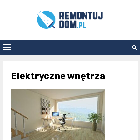
Skip
to
content
Remontuj
Dom
Elektryczne wnętrza